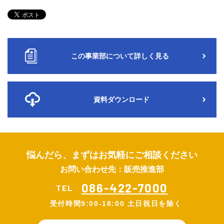
この事業部について詳しく見る
資料ダウンロード
悩んだら、まずはお気軽にご相談ください
お問い合わせ先：販売推進部
086-422-7000
TEL
受付時間
9:00-18:00 土日祝日を除く