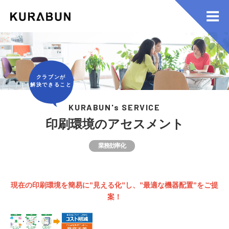
クラブンが
解決できること
KURABUN's SERVICE
印刷環境のアセスメント
業務効率化
現在の印刷環境を簡易に”見える化”し、”最適な機器配置”をご提
案！